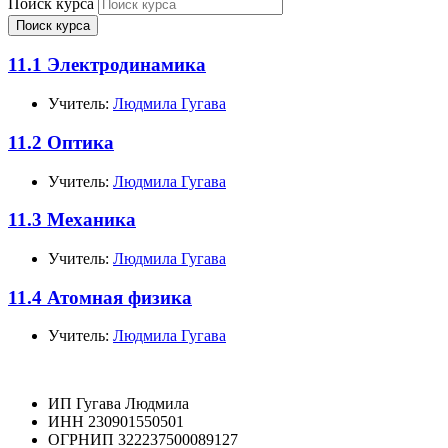
Поиск курса
Поиск курса
11.1 Электродинамика
Учитель:
Людмила Гугава
11.2 Оптика
Учитель:
Людмила Гугава
11.3 Механика
Учитель:
Людмила Гугава
11.4 Атомная физика
Учитель:
Людмила Гугава
ИП Гугава Людмила
ИНН 230901550501
ОГРНИП 322237500089127