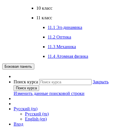
10 класс
11 класс
11.1 Эл-динамика
11.2 Оптика
11.3 Механика
11.4 Атомная физика
Боковая панель
Поиск курса
Закрыть
Поиск курса
Изменить данные поисковой строки
Русский ‎(ru)‎
Русский ‎(ru)‎
English ‎(en)‎
Вход