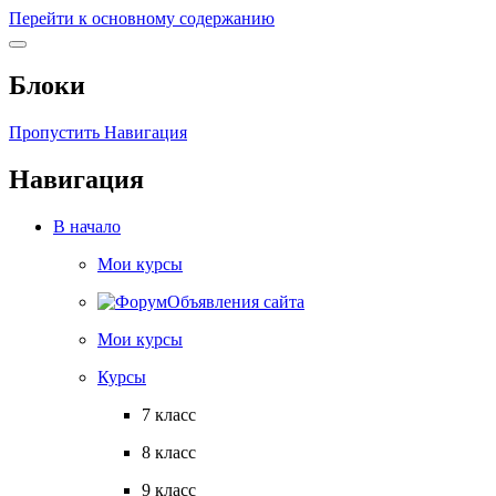
Перейти к основному содержанию
Блоки
Пропустить Навигация
Навигация
В начало
Мои курсы
Объявления сайта
Мои курсы
Курсы
7 класс
8 класс
9 класс