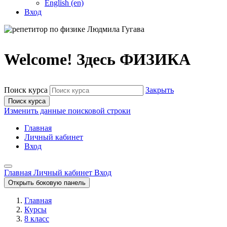
English ‎(en)‎
Вход
Welcome! Здесь ФИЗИКА
Поиск курса
Закрыть
Поиск курса
Изменить данные поисковой строки
Главная
Личный кабинет
Вход
Главная
Личный кабинет
Вход
Открыть боковую панель
Главная
Курсы
8 класс