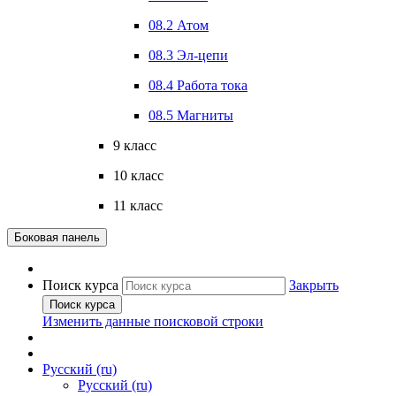
08.2 Атом
08.3 Эл-цепи
08.4 Работа тока
08.5 Магниты
9 класс
10 класс
11 класс
Боковая панель
Поиск курса
Закрыть
Поиск курса
Изменить данные поисковой строки
Русский ‎(ru)‎
Русский ‎(ru)‎